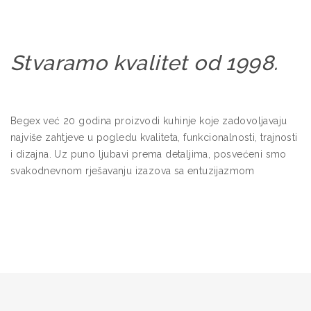
Stvaramo kvalitet od 1998.
Begex već 20 godina proizvodi kuhinje koje zadovoljavaju
najviše zahtjeve u pogledu kvaliteta, funkcionalnosti, trajnosti
i dizajna. Uz puno ljubavi prema detaljima, posvećeni smo
svakodnevnom rješavanju izazova sa entuzijazmom