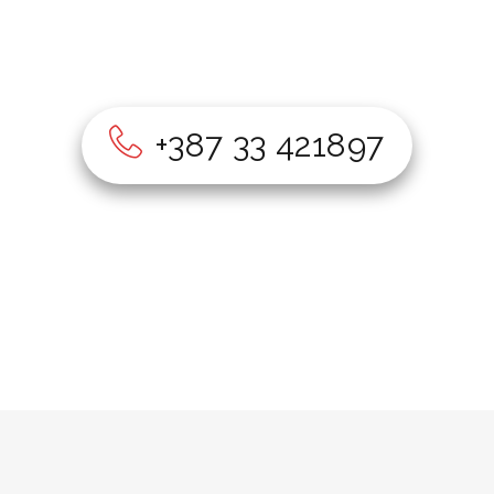
Želite nas kontaktirati?
+387 33 421897