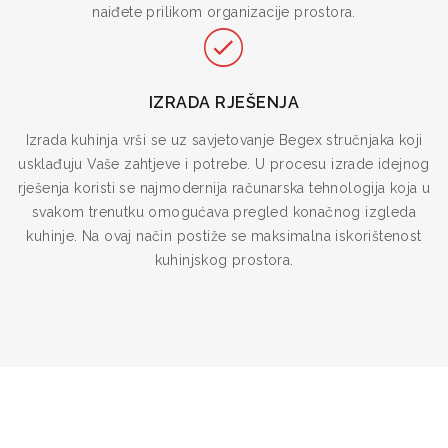
naiđete prilikom organizacije prostora.
IZRADA RJEŠENJA
Izrada kuhinja vrši se uz savjetovanje Begex stručnjaka koji
usklađuju Vaše zahtjeve i potrebe. U procesu izrade idejnog
rješenja koristi se najmodernija računarska tehnologija koja u
svakom trenutku omogućava pregled konačnog izgleda
kuhinje. Na ovaj način postiže se maksimalna iskorištenost
kuhinjskog prostora.