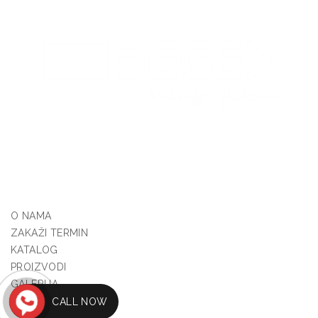
O NAMA
ZAKAŽI TERMIN
KATALOG
PROIZVODI
GALERIJA
KONTAKT
CALL NOW