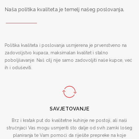
Naša politika kvaliteta je temelj našeg poslovanja.
Politika kvaliteta i poslovanja usmjerena je prvenstveno na
zadovoljstvo kupaca, maksimalan kvalitet i stalno
poboljšavanje. Naš cilj nije samo zadovoljiti naše kupce, već
ih i oduševiti.
SAVJETOVANJE
Brz i kratak put do kvalitetne kuhinje ne postoji, ali naši
stručnjaci Vas mogu usmjeriti što dalje od svih zamki lošeg
planiranja te Vam pomoći da riješite prepreke na koje